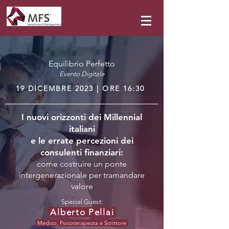
Equilibrio Perfetto
Event
o Digitale
19 DICEMBRE 2023 | ORE 16:30
I nuovi orizzonti dei Millennial
italiani
e le errate percezioni dei
consulenti finanziari:
come costruire un ponte
intergenerazionale per tramandare
valore
Special Guest:
Alberto Pellai
Medico, Psicoterapeuta e Scrittore