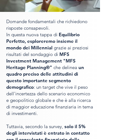
Domande fondamentali che richiedono
risposte consapevoli.
In questa nuova tappa di
Equilibrio
Perfetto, esploreremo insieme il
mondo dei Millennial
grazie ai preziosi
risultati del sondaggio di
MFS
Investment Management "MFS
Heritage Planning®"
che delinea
un
quadro preciso delle attitudini di
questo importante segmento
demografico
: un target che vive il peso
dell'incertezza dello scenario economico
e geopolitico globale e che è alla ricerca
di maggior educazione finanziaria in tema
di investimenti.
Tuttavia, secondo la survey,
solo il 5%
degli intervistati è entrato in contatto
con il consulente finanziario della