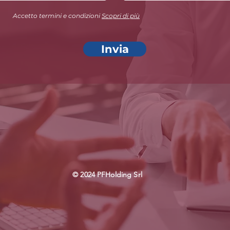
Accetto termini e condizioni
Scopri di più
Invia
© 2024 PFHolding Srl