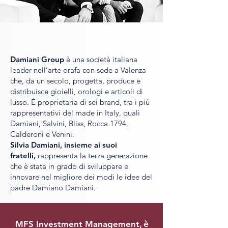
Damiani Group
è una società italiana
leader nell’arte orafa con sede a Valenza
che, da un secolo, progetta, produce e
distribuisce gioielli, orologi e articoli di
lusso. È proprietaria di sei brand, tra i più
rappresentativi del made in Italy, quali
Damiani, Salvini, Bliss, Rocca 1794,
Calderoni e Venini.
Silvia Damiani
, insieme ai suoi
fratelli,
rappresenta la terza generazione
che è stata in grado di sviluppare e
innovare nel migliore dei modi le idee del
padre Damiano Damiani.
MFS Investment Management
,
è