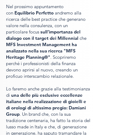
Nel prossimo appuntamento
con
Equilibrio Perfetto
andremo alla
ricerca delle best practice che generano
valore nella consulenza, con un
particolare focus
sull’importanza del
dialogo con il target dei Millennial
che
MFS Investment Management ha
analizzato nella sua ricerca "MFS
Heritage Planning®"
. Scopriremo
perché i professionisti della finanza
devono aprirsi al nuovo, creando un
proficuo interscambio relazionale.
Lo faremo anche grazie alla testimonianza
di
una delle più esclusive eccellenze
italiane nella realizzazione di gioielli e
di orologi di altissimo pregio: Damiani
Group
. Un brand che, con la sua
tradizione centenaria, ha fatto la storia del
lusso made in Italy e che, di generazione
in generazione, ha saputo tramandare la