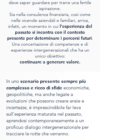
deve saper guardare per trarre una fertile
ispirazione.
Sia nella consulenza finanziaria, così come
nelle vicende aziendali e familiari, arriva,
infatti, un momento in cui
l’esperienza del
passato si incontra con il contesto
presente per determinare i percorsi futuri
.
Una concertazione di competenze e di
esperienze intergenerazionali che ha un
unico obiettivo:
continuare a generare valore.
In uno
scenario presente sempre più
complesso e ricco di sfide
economiche,
geopolitiche, ma anche legate a
evoluzioni che possono creare ansie e
incertezze, è imprescindibile far leva
sull’esperienza maturata nel passato,
aprendosi contemporaneamente a un
proficuo dialogo intergenerazionale per
tracciare le rotte che verranno.